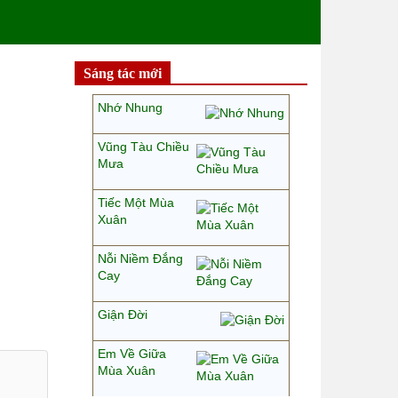
Sáng tác mới
Nhớ Nhung
Vũng Tàu Chiều
Mưa
Tiếc Một Mùa
Xuân
Nỗi Niềm Đắng
Cay
Giận Đời
Em Về Giữa
Mùa Xuân