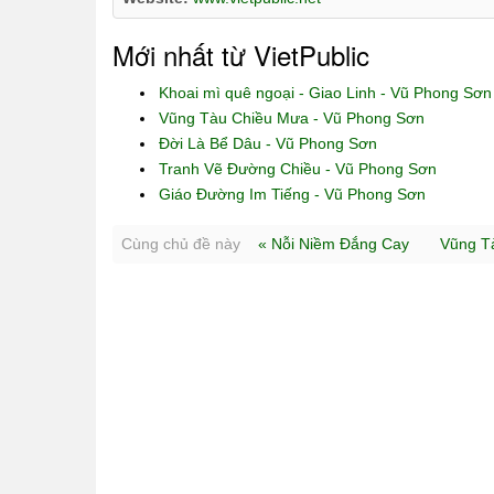
Mới nhất từ VietPublic
Khoai mì quê ngoại - Giao Linh - Vũ Phong Sơn
Vũng Tàu Chiều Mưa - Vũ Phong Sơn
Đời Là Bể Dâu - Vũ Phong Sơn
Tranh Vẽ Đường Chiều - Vũ Phong Sơn
Giáo Đường Im Tiếng - Vũ Phong Sơn
Cùng chủ đề này
« Nỗi Niềm Đắng Cay
Vũng T