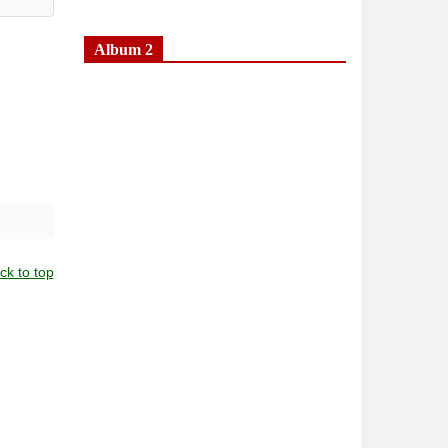
Album 2
ck to top