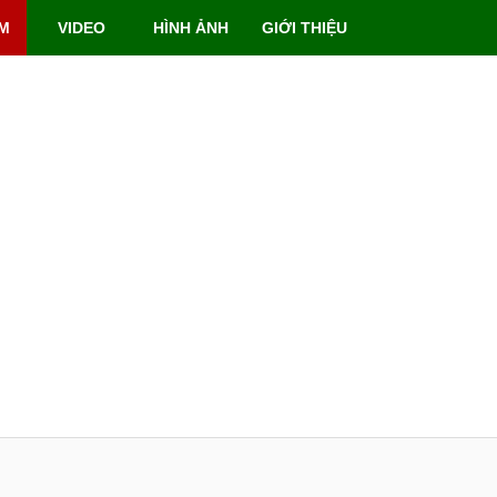
M
VIDEO
HÌNH ẢNH
GIỚI THIỆU